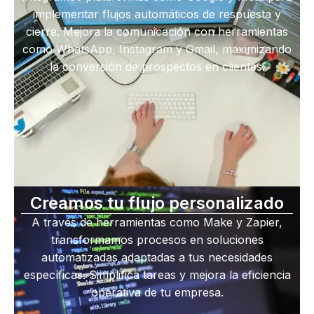
implementar flujos automáticos de respuesta y
cierre. Mejora la comunicación con herramientas
como WhatsApp, Instagram y Gmail, maximizando
la conversión de prospectos en clientes.
Creamos tu flujo personalizado
A través de herramientas como Make y Zapier,
transformamos procesos en soluciones
automatizadas adaptadas a tus necesidades
específicas. Simplifica tareas y mejora la eficiencia
operativa de tu empresa.