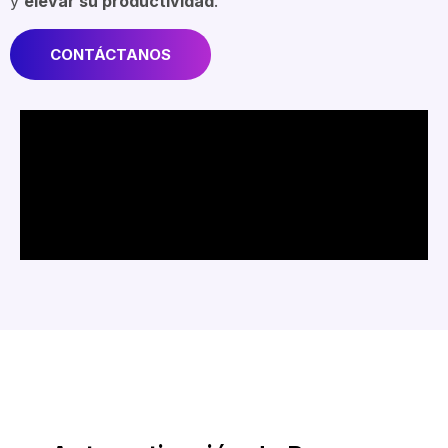
y
elevar su productividad
.
CONTÁCTANOS