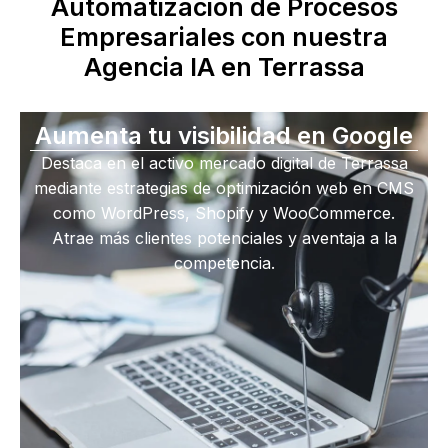
Automatización de Procesos
Empresariales con nuestra
Agencia IA en Terrassa
Aumenta tu visibilidad en Google
Destaca en el activo mercado digital de Terrassa
mediante estrategias de optimización web en CMS
como WordPress, Shopify y WooCommerce.
Atrae más clientes potenciales y aventaja a la
competencia.