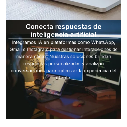
Conecta respuestas de
inteligencia artificial
Integramos IA en plataformas como WhatsApp,
Gmail e Instagram para gestionar interacciones de
manera eficaz. Nuestras soluciones brindan
respuestas personalizadas y analizan
conversaciones para optimizar la experiencia del
cliente.