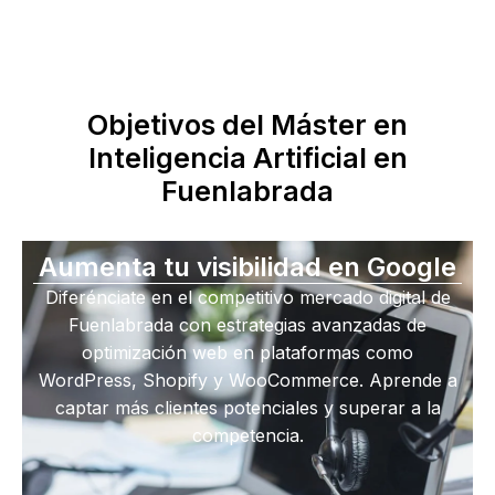
Objetivos del Máster en
Inteligencia Artificial en
Fuenlabrada
Aumenta tu visibilidad en Google
Diferénciate en el competitivo mercado digital de
Fuenlabrada con estrategias avanzadas de
optimización web en plataformas como
WordPress, Shopify y WooCommerce. Aprende a
captar más clientes potenciales y superar a la
competencia.