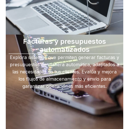
Facturas y presupuestos
automatizados
Explora sistemas que permiten generar facturas y
presupuestos de manera automática, adaptados a
las necesidades de tus clientes. Evalúa y mejora
los flujos de almacenamiento y envío para
garantizar operaciones más eficientes.