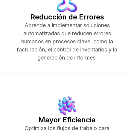
Reducción de Errores
Aprende a implementar soluciones
automatizadas que reducen errores
humanos en procesos clave, como la
facturación, el control de inventarios y la
generación de informes.
Mayor Eficiencia
Optimiza los flujos de trabajo para