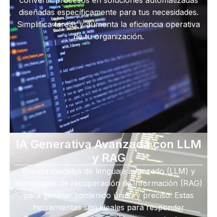
diseñadas específicamente para tus necesidades.
Simplifica tareas y aumenta la eficiencia operativa
de tu organización.
IA Generativa Avanzada con LLM
y RAG
Estudia modelos de lenguaje avanzado (LLM) y
tecnologías de recuperación de información (RAG)
para generar contenido único y preciso. Estas
herramientas son ideales para responder