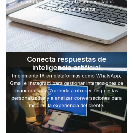
preguntas complejas y ofrecer resultados
personalizados al instante.
Conecta respuestas de
inteligencia artificial
Implementa IA en plataformas como WhatsApp,
Gmail e Instagram para gestionar interacciones de
manera eficaz. Aprende a ofrecer respuestas
personalizadas y a analizar conversaciones para
mejorar la experiencia del cliente.